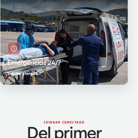
Emergencias 24/7
↗
Solicitar atención
CUIDADO CONECTADO
Del primer