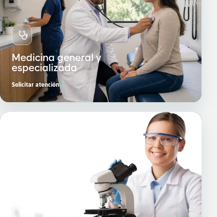
Medicina general y
especializada
↗
Solicitar atención