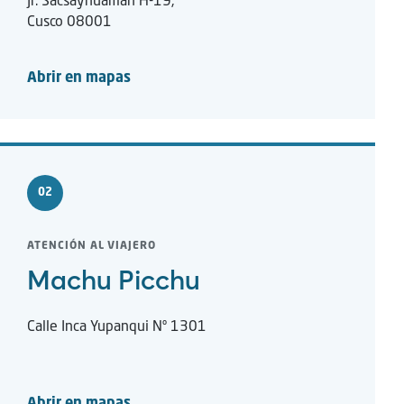
Jr. Sacsayhuamán H-19,
Cusco 08001
Abrir en mapas
02
ATENCIÓN AL VIAJERO
Machu Picchu
Calle Inca Yupanqui Nº 1301