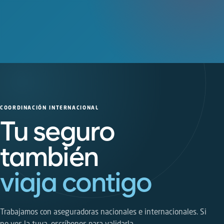
COORDINACIÓN INTERNACIONAL
Tu seguro
también
viaja contigo
Trabajamos con aseguradoras nacionales e internacionales. Si