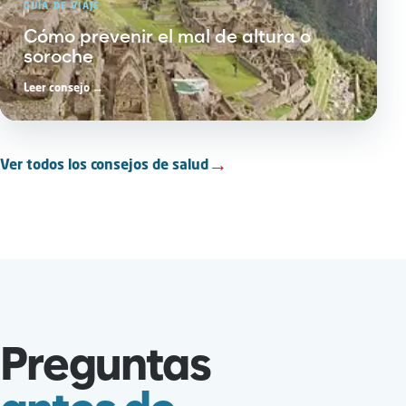
GUÍA DE VIAJE
Cómo prevenir el mal de altura o
soroche
Leer consejo →
→
Ver todos los consejos de salud
Preguntas