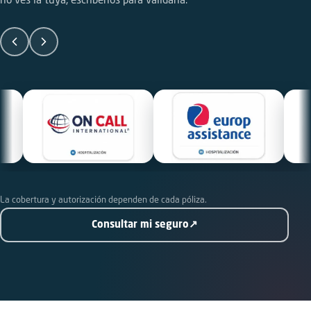
no ves la tuya, escríbenos para validarla.
La cobertura y autorización dependen de cada póliza.
Consultar mi seguro
↗