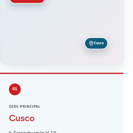
Cusco
01
SEDE PRINCIPAL
Cusco