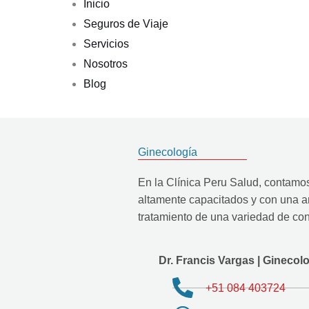
Inicio
Seguros de Viaje
Servicios
Nosotros
Blog
Ginecología
En la Clínica Peru Salud, contamo
altamente capacitados y con una am
tratamiento de una variedad de co
Dr. Francis Vargas | Ginecol
+51 084 403724