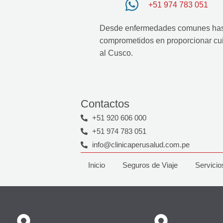
+51 974 783 051
Desde enfermedades comunes hast
comprometidos en proporcionar cui
al Cusco.
Contactos
+51 920 606 000
+51 974 783 051
info@clinicaperusalud.com.pe
Inicio
Seguros de Viaje
Servicio