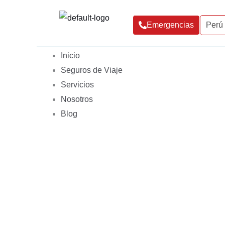
Ir
al
Emergencias
Perú
contenido
Inicio
Seguros de Viaje
Servicios
Nosotros
Blog