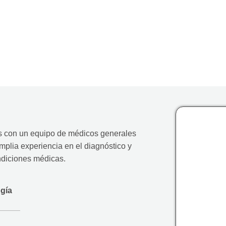
s con un equipo de médicos generales
plia experiencia en el diagnóstico y
ndiciones médicas.
ogía